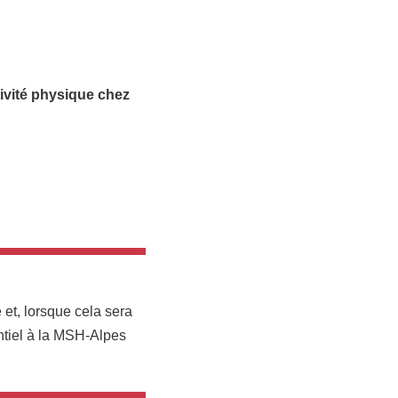
tivité physique chez
 et, lorsque cela sera
ntiel à la MSH-Alpes