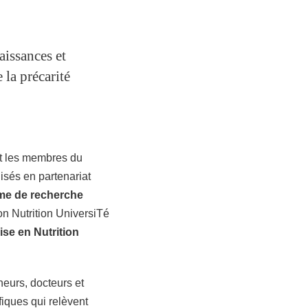
aissances et
 la précarité
 les membres du
nisés en partenariat
e de recherche
on Nutrition UniversiTé
ise en Nutrition
eurs, docteurs et
fiques qui relèvent