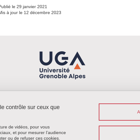
Publié le 29 janvier 2021
Mis à jour le 12 décembre 2023
 le contrôle sur ceux que
Menu footer
Contact
Plan du site
Crédits
cture de vidéos, pour vous
Mentions légales
ciaux, et pour mesurer l’audience
ter ou de refuser ces cookies.
Données personnelles