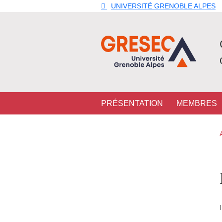
Aller au contenu principal
Gestion des cookies
UNIVERSITÉ GRENOBLE ALPES
Navigation principale
PRÉSENTATION
MEMBRES
Navigation princi