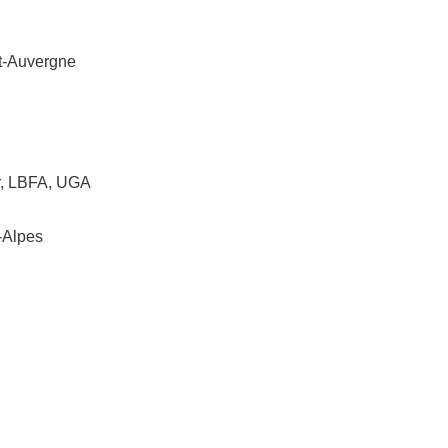
t-Auvergne
er, LBFA, UGA
-Alpes