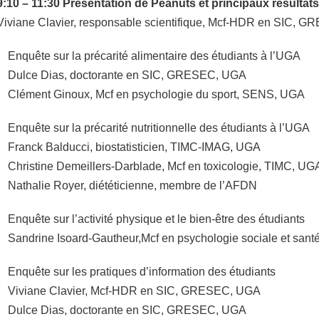
9:10 – 11:30 Présentation de Peanuts et principaux résultats
Viviane Clavier, responsable scientifique, Mcf-HDR en SIC, 
Enquête sur la précarité alimentaire des étudiants à l’UGA
Dulce Dias, doctorante en SIC, GRESEC, UGA
Clément Ginoux, Mcf en psychologie du sport, SENS, UGA
Enquête sur la précarité nutritionnelle des étudiants à l’UGA
Franck Balducci, biostatisticien, TIMC-IMAG, UGA
Christine Demeillers-Darblade, Mcf en toxicologie, TIMC, UG
Nathalie Royer, diététicienne, membre de l’AFDN
Enquête sur l’activité physique et le bien-être des étudiants
Sandrine Isoard-Gautheur,Mcf en psychologie sociale et sa
Enquête sur les pratiques d’information des étudiants
Viviane Clavier, Mcf-HDR en SIC, GRESEC, UGA
Dulce Dias, doctorante en SIC, GRESEC, UGA