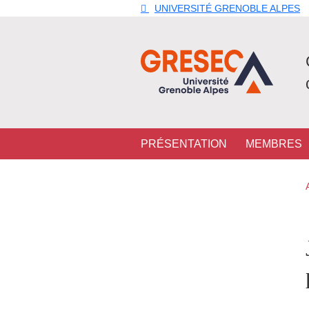
Aller au contenu principal
Gestion des cookies
UNIVERSITÉ GRENOBLE ALPES
Navigation principale
PRÉSENTATION
MEMBRES
Navigation princi