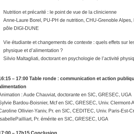
Nutrition et précarité : le point de vue de la clinicienne
Anne-Laure Borel, PU-PH de nutrition, CHU-Grenoble Alpes,
pôle DIGI-DUNE
Vie étudiante et changements de contexte : quels effets sur les
physique et d’alimentation ?
Silvio Maltagliati, doctorant en psychologie de l’activité ph
16:15 – 17:00 Table ronde : communication et action publiq
alimentation
Animation : Aude Chauviat, doctorante en SIC, GRESEC, UGA
Sylvie Bardou-Boisnier, Mcf en SIC, GRESEC, Univ. Clermont-
Caroline Ollivier-Yaniv, Pr. en SIC, CEDITEC, Univ. Paris-Est-Cr
IsabellePailliart, Pr. émérite en SIC, GRESEC, UGA
17:00 – 17h15 Conclusion