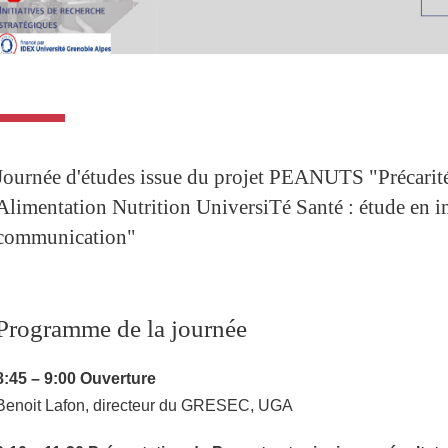
Journée d'études issue du projet PEANUTS "Précarité
Alimentation Nutrition UniversiTé Santé : étude en i
communication"
Programme de la journée
8:45 – 9:00 Ouverture
Benoit Lafon, directeur du GRESEC, UGA