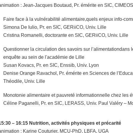
animation : Jean-Jacques Boutaud, Pr. émérite en SIC, CIMEOS
Faire face à la vulnérabilité alimentaire,quels enjeux info-co
Simona De Iulio, Pr. en SIC, GERiiCO, Univ. Lille
Cristina Romanelli, doctorante en SIC, GERiiCO, Univ. Lille
Questionner la circulation des savoirs sur l’alimentationdans 
enquête au sein de l'académie de Lille
Susan Kovacs, Pr. en SIC, Enssib, Univ. Lyon
Denise Orange Ravachol, Pr. émérite en Sciences de l’Educa
Théodile, Univ. Lille
Monotonie alimentaire et pauvreté informationnelle chez les é
Céline Paganelli, Pr. en SIC, LERASS, Univ. Paul Valéry – Mo
15:30 – 16:15 Nutrition, activités physiques et précarité
animation : Karine Couturier, MCU-PhD, LBFA, UGA