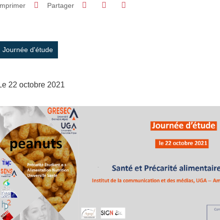
Partager sur Facebook
Partager sur LinkedIn
Imprimer
Partager
Partager l'URL de cette page
Journée d'étude
Le 22 octobre 2021