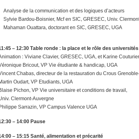
Analyse de la communication et des logiques d’acteurs
Sylvie Bardou-Boisnier, Mcf en SIC, GRESEC, Univ. Clermon
Mahaman Ouattara, doctorant en SIC, GRESEC, UGA
11:45 – 12:30 Table ronde : la place et le rôle des universités
Animation : Viviane Clavier, GRESEC, UGA, et Karine Couturi
Véronique Bricout, VP Vie étudiante & handicap, UGA
Vincent Chabas, directeur de la restauration du Crous Grenoble
Martin Oudart, VP Etudiants, UGA
Blaise Pichon, VP Vie universitaire et conditions de travail,
Univ. Clermont-Auvergne
Philippe Sarrazin, VP Campus Valence UGA
12:30 – 14:00 Pause
14:00 – 15:15 Santé, alimentation et précarité