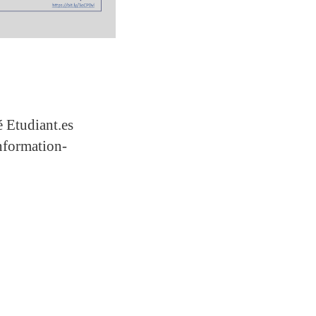
 Etudiant.es
nformation-