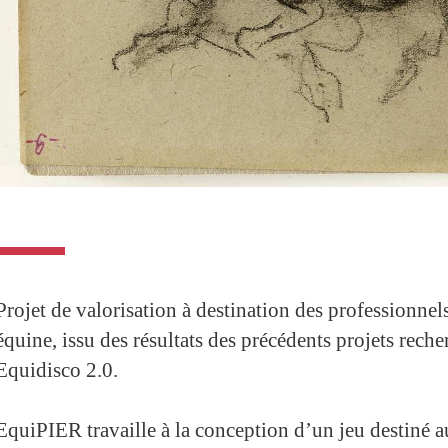
Projet de valorisation à destination des professionnels 
équine, issu des résultats des précédents projets rech
Equidisco 2.0.
EquiPIER travaille à la conception d’un jeu destiné a