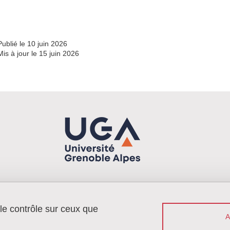
Publié le 10 juin 2026
Mis à jour le 15 juin 2026
 le contrôle sur ceux que
Menu footer
Contact
Plan du site