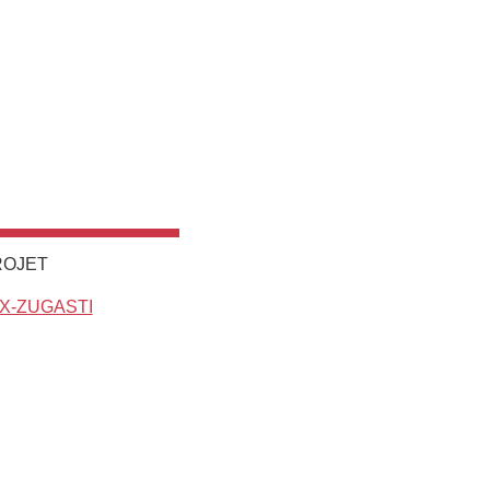
ROJET
UX-ZUGASTI