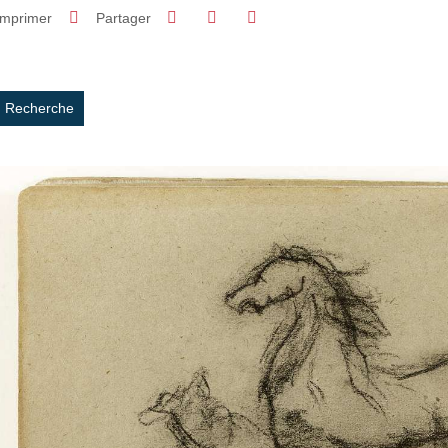
Partager sur Facebook
Partager sur LinkedIn
Imprimer
Partager
Partager l'URL de cette page
Recherche