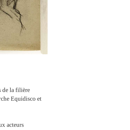
de la filière
erche Equidisco et
ux acteurs