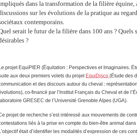
impliqués dans la transformation de la filière équine, 
discussions sur les évolutions de la pratique au regar
sociétaux contemporains.
Quel serait le futur de la filière dans 100 ans ? Quels s
désirables ?
Le projet EquiPIER (Équitation : Perspectives et Imaginaires. Étu
suite aux deux premiers volets du projet
EquiDisco
(Étude des d
communication et des discours autour du cheval : représentation
évolutions), co-financé par l’Institut Français du Cheval et de l’É
laboratoire GRESEC de l’Université Grenoble Alpes (UGA).
Ce projet de recherche s’est intéressé aux mouvements de cont
contestations liés à la prise en compte du bien-être animal dans l
L’objectif était d’identifier les modalités d’expression de ces co