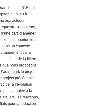
inancé par l’IFCE et le
ption d’un jeu à
tiné aux acteurs
e équestre, formateurs,
t, d’une part, d’amener
ntes, les opportunités
s, dans un contexte
e changement de la
 le futur de la filière
les que nous proposons
’autre part, le projet
es projets précédents
ticiper à l’évolution
e plus adaptée à la
 ateliers, les réactions,
ltats pour la rédaction