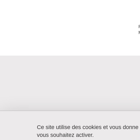
Ce site utilise des cookies et vous donne
Laboratoire Gresec
Institut de la communication et des
vous souhaitez activer.
médias