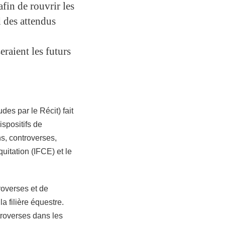
afin de rouvrir les
d des attendus
eraient les futurs
des par le Récit) fait
ispositifs de
s, controverses,
quitation (IFCE) et le
roverses et de
a filière équestre.
ntroverses dans les