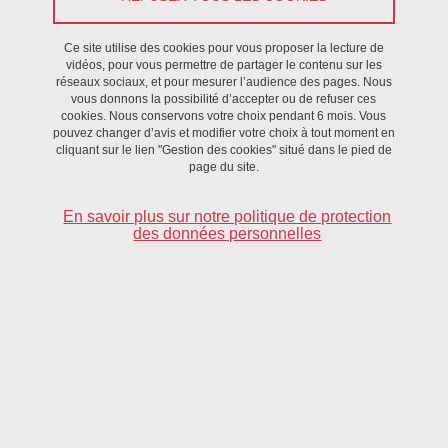
Du 28 février 2025 au 11 avril 2025
Ce site utilise des cookies pour vous proposer la lecture de
vidéos, pour vous permettre de partager le contenu sur les
Saint-Martin-d'Hères - Domaine universitaire
réseaux sociaux, et pour mesurer l’audience des pages. Nous
vous donnons la possibilité d’accepter ou de refuser ces
cookies. Nous conservons votre choix pendant 6 mois. Vous
pouvez changer d’avis et modifier votre choix à tout moment en
cliquant sur le lien "Gestion des cookies" situé dans le pied de
page du site.
En savoir plus sur notre politique de protection
des données personnelles