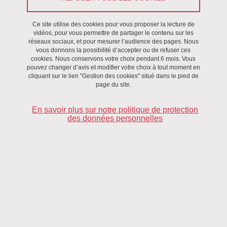
Le 1 octobre 2024
Ce site utilise des cookies pour vous proposer la lecture de
vidéos, pour vous permettre de partager le contenu sur les
réseaux sociaux, et pour mesurer l’audience des pages. Nous
vous donnons la possibilité d’accepter ou de refuser ces
cookies. Nous conservons votre choix pendant 6 mois. Vous
pouvez changer d’avis et modifier votre choix à tout moment en
cliquant sur le lien "Gestion des cookies" situé dans le pied de
page du site.
En savoir plus sur notre politique de protection
des données personnelles